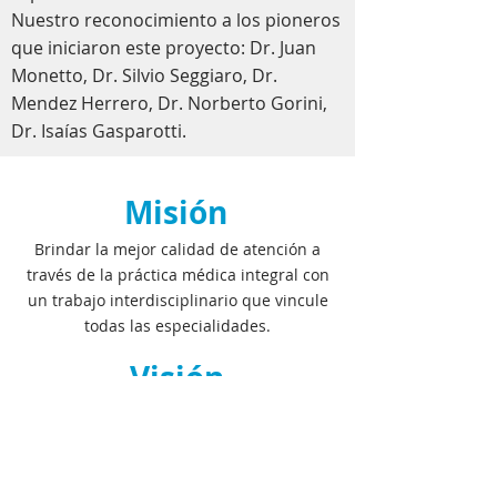
Nuestro reconocimiento a los pioneros
que iniciaron este proyecto: Dr. Juan
Monetto, Dr. Silvio Seggiaro, Dr.
Mendez Herrero, Dr. Norberto Gorini,
Dr. Isaías Gasparotti.
Misión
Brindar la mejor calidad de atención a
través de la práctica médica integral con
un trabajo interdisciplinario que vincule
todas las especialidades.
Visión
Ser un centro asistencial de alta
complejidad con el compromiso
constante de renovación y crecimiento en